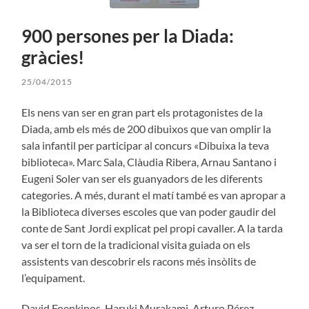
900 persones per la Diada:
gràcies!
25/04/2015
Els nens van ser en gran part els protagonistes de la
Diada, amb els més de 200 dibuixos que van omplir la
sala infantil per participar al concurs «Dibuixa la teva
biblioteca». Marc Sala, Clàudia Ribera, Arnau Santano i
Eugeni Soler van ser els guanyadors de les diferents
categories. A més, durant el matí també es van apropar a
la Biblioteca diverses escoles que van poder gaudir del
conte de Sant Jordi explicat pel propi cavaller. A la tarda
va ser el torn de la tradicional visita guiada on els
assistents van descobrir els racons més insòlits de
l’equipament.
David Foenkinos, Haruki Murakami, Arturo Pérez-