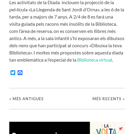
Les activitats de la Diada inclouen la projecció de la
pel·lícula «La Llegenda de Sant Jordi d’Orna», a les 6 de la
tarda, per a majors de 7 anys. A 2/4 de 8 es farà una
visita guiada pels racons més insòlits de la Biblioteca,
com l’àrea de reserva, on es conserven els llibres més
antics. A més, a la sala infantil s’hi exposaran els dibuixos
dels nens que han participat al concurs «Dibuixa la teva
Biblioteca». I moltes més propostes sobre aquesta diada
tan emblemàtica a l’especial de la
Biblioteca virtual
.
Twitter
Facebook
«
MÉS ANTIGUES
MÉS RECENTS »