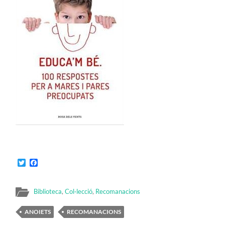
Twitter
Facebook
Biblioteca
,
Col·lecció
,
Recomanacions
ANOIETS
RECOMANACIONS