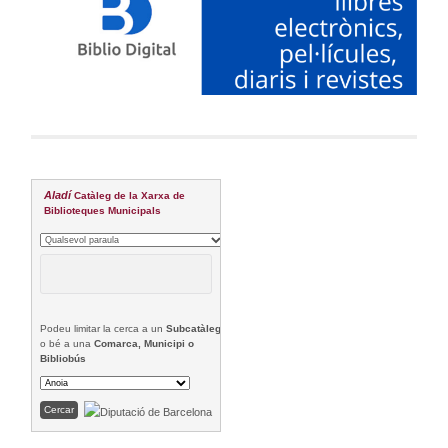
Aladí
Catàleg de la Xarxa de
Biblioteques Municipals
Podeu limitar la cerca a un
Subcatàleg
o bé a una
Comarca, Municipi o
Bibliobús