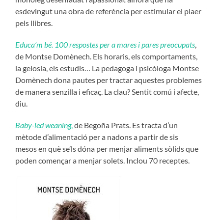
esdevingut una obra de referència per estimular el plaer
pels llibres.
Educa’m bé. 100 respostes per a mares i pares preocupats
,
de Montse Domènech. Els horaris, els comportaments,
la gelosia, els estudis… La pedagoga i psicòloga Montse
Domènech dona pautes per tractar aquestes problemes
de manera senzilla i eficaç. La clau? Sentit comú i afecte,
diu.
Baby-led weaning
,
de Begoña Prats. Es tracta d’un
mètode d’alimentació per a nadons a partir de sis
mesos en què se’ls dóna per menjar aliments sòlids que
poden començar a menjar solets. Inclou 70 receptes.