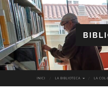
BIBL
INICI
LA BIBLIOTECA
LA COL·