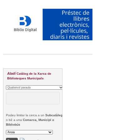
Aladí
Catàleg de la Xarxa de
Biblioteques Municipals
Podeu limitar la cerca a un
Subcatàleg
o bé a una
Comarca, Municipi o
Bibliobús