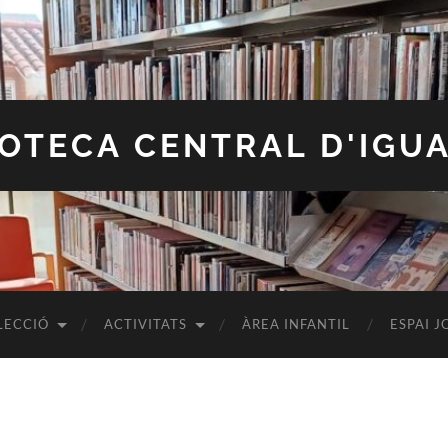
IOTECA CENTRAL D'IGU
LECCIÓ
ACTIVITATS
ÀREA INFANTIL
ESPAI J