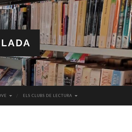
ALADA
OVE
ELS CLUBS DE LECTURA