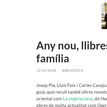
Any nou, llibre
família
12/01/2018
/
BIBLIOTECA
Josep Pla, Lluís Foix i Carles Casa
guia, que recull també altres noveta
oriental com
La vegetariana
, de Ha
obres de molta actualitat com
Oper