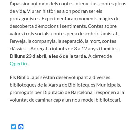
l’apassionant món dels contes interactius, contes plens
de vida. Viuran històries a on podran ser els
protagonistes. Experimentaran moments màgics de
descoberta d’emocions i sentiments. Contes sobre
valors i rols socials, contes per a descobrir l’amistat,
l’enveja, la companyia, la separació, la mort, contes
clàssics… Adreçat a infants de 3 a 12 anys i famílies.
Dilluns 23 d’abril, a les 6 de la tarda.
A càrrec de
Qpertin
.
Els BiblioLabs s’estan desenvolupant a diverses
biblioteques de la Xarxa de Biblioteques Municipals,
promoguts per Diputació de Barcelona i responen a la
voluntat de caminar cap a un nou model bibliotecari.
Twitter
Facebook