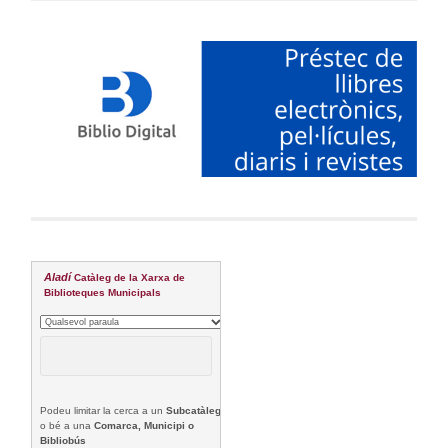
Aladí
Catàleg de la Xarxa de
Biblioteques Municipals
Podeu limitar la cerca a un
Subcatàleg
o bé a una
Comarca, Municipi o
Bibliobús