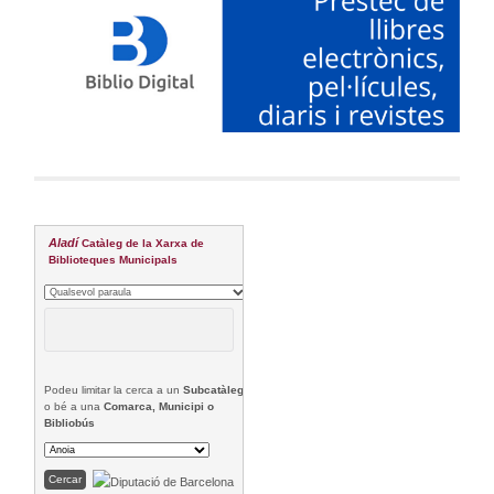
Aladí
Catàleg de la Xarxa de
Biblioteques Municipals
Podeu limitar la cerca a un
Subcatàleg
o bé a una
Comarca, Municipi o
Bibliobús