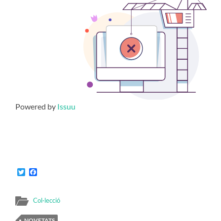
Powered by
Issuu
Twitter
Facebook
Col·lecció
NOVETATS