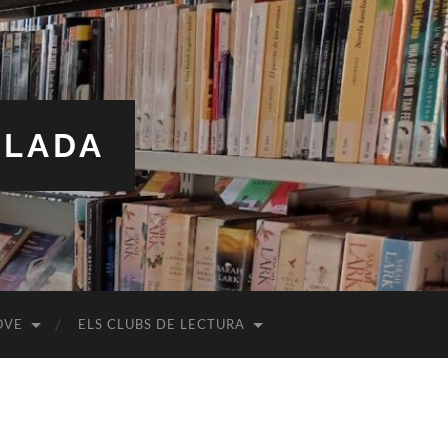
ALADA
OVE
ELS CLUBS DE LECTURA