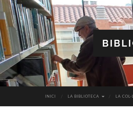
BIBL
INICI
LA BIBLIOTECA
LA COL·