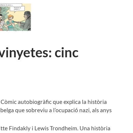
inyetes: cinc
. Còmic autobiogràfic que explica la història
 belga que sobreviu a l’ocupació nazi, als anys
gitte Findakly i Lewis Trondheim. Una història