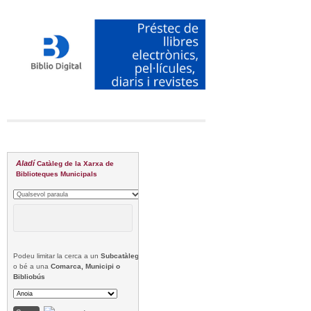
Aladí
Catàleg de la Xarxa de
Biblioteques Municipals
Podeu limitar la cerca a un
Subcatàleg
o bé a una
Comarca, Municipi o
Bibliobús