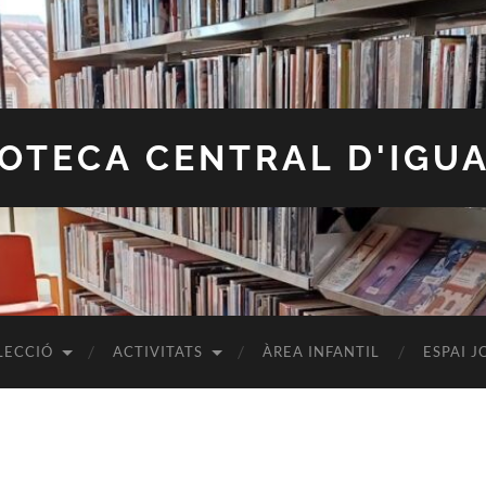
IOTECA CENTRAL D'IGU
LECCIÓ
ACTIVITATS
ÀREA INFANTIL
ESPAI J