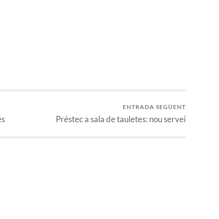
ENTRADA SEGÜENT
es
Préstec a sala de tauletes: nou servei