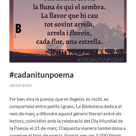
#cadanitunpoema
28/02/2022
Fer ben viva la poesia, que es llegeixi, es reciti, es
comparteixi entre petits i grans. La Biblioteca dedica el
mes de març a difondre aquest gènere literari entre els
lectors, coincidint amb la celebració del Dia Mundial de
la Poesia, el 21 de març. D’aquesta manera també dona a
conèixer el fons de poesia, format per uns 5.000 llibres.