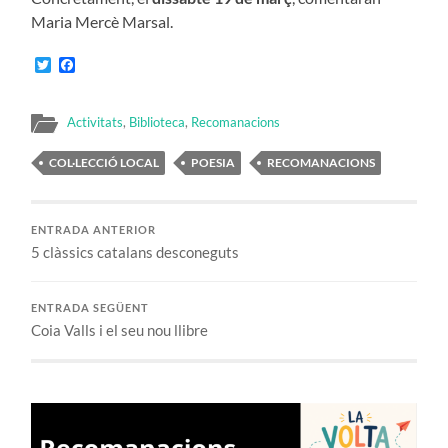
Maria Mercè Marsal.
Twitter
Facebook
Activitats
,
Biblioteca
,
Recomanacions
COL·LECCIÓ LOCAL
POESIA
RECOMANACIONS
ENTRADA ANTERIOR
5 clàssics catalans desconeguts
ENTRADA SEGÜENT
Coia Valls i el seu nou llibre