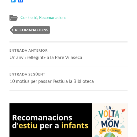
Col·lecció
,
Recomanacions
RECOMANACIONS
ENTRADA ANTERIOR
Un any «rellegint» a la Pare Vilaseca
ENTRADA SEGÜENT
10 motius per passar l’estiu a la Biblioteca