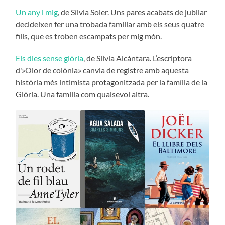
Un any i mig
, de Sílvia Soler. Uns pares acabats de jubilar
decideixen fer una trobada familiar amb els seus quatre
fills, que es troben escampats per mig món.
Els dies sense glòria
, de Sílvia Alcàntara. L’escriptora
d'»Olor de colònia» canvia de registre amb aquesta
història més intimista protagonitzada per la família de la
Glòria. Una família com qualsevol altra.