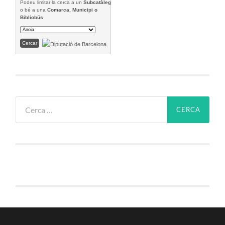
Podeu limitar la cerca a un
Subcatàleg
o bé a una
Comarca, Municipi o
Bibliobús
Cerca: