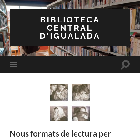
BIBLIOTECA
CENTRAL
D'IGUALADA
Toggle
Toggle
search
mobile
field
menu
Nous formats de lectura per