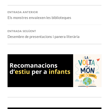
ENTRADA ANTERIOR
Els monstres envaiexen les biblioteques
ENTRADA SEGÜENT
Desembre de presentacions i panera literària