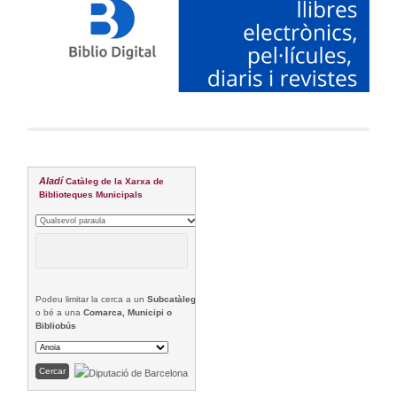
Aladí
Catàleg de la Xarxa de
Biblioteques Municipals
Podeu limitar la cerca a un
Subcatàleg
o bé a una
Comarca, Municipi o
Bibliobús