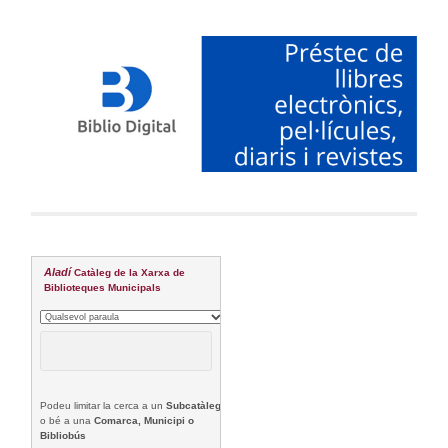
Aladí
Catàleg de la Xarxa de
Biblioteques Municipals
Podeu limitar la cerca a un
Subcatàleg
o bé a una
Comarca, Municipi o
Bibliobús