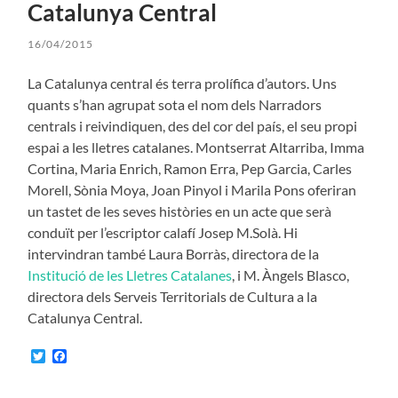
Catalunya Central
16/04/2015
La Catalunya central és terra prolífica d’autors. Uns
quants s’han agrupat sota el nom dels Narradors
centrals i reivindiquen, des del cor del país, el seu propi
espai a les lletres catalanes. Montserrat Altarriba, Imma
Cortina, Maria Enrich, Ramon Erra, Pep Garcia, Carles
Morell, Sònia Moya, Joan Pinyol i Marila Pons oferiran
un tastet de les seves històries en un acte que serà
conduït per l’escriptor calafí Josep M.Solà. Hi
intervindran també Laura Borràs, directora de la
Institució de les Lletres Catalanes
, i M. Àngels Blasco,
directora dels Serveis Territorials de Cultura a la
Catalunya Central.
Twitter
Facebook