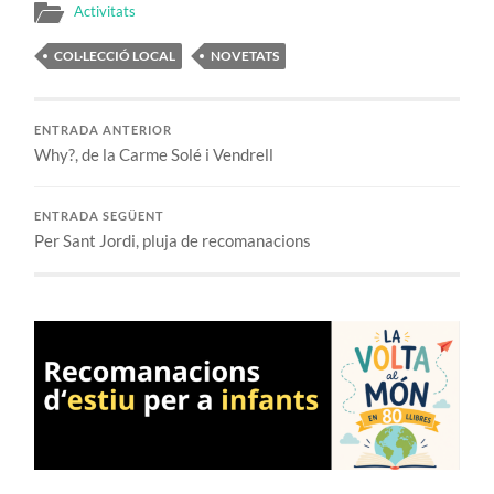
Activitats
COL·LECCIÓ LOCAL
NOVETATS
ENTRADA ANTERIOR
Why?, de la Carme Solé i Vendrell
ENTRADA SEGÜENT
Per Sant Jordi, pluja de recomanacions