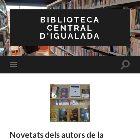
BIBLIOTECA
CENTRAL
D'IGUALADA
Toggle
Toggle
search
mobile
field
menu
Novetats dels autors de la