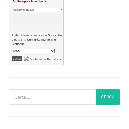
Biblioteques Municipals
Podeu limitar la cerca a un
Subcatàleg
o bé a una
Comarca, Municipi o
Bibliobús
Cerca: