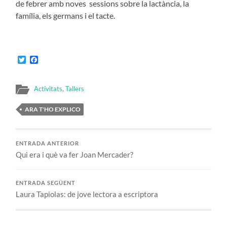
de febrer amb noves sessions sobre la lactància, la
família, els germans i el tacte.
Twitter
Facebook
Activitats
,
Tallers
ARA T'HO EXPLICO
ENTRADA ANTERIOR
Qui era i què va fer Joan Mercader?
ENTRADA SEGÜENT
Laura Tapiolas: de jove lectora a escriptora