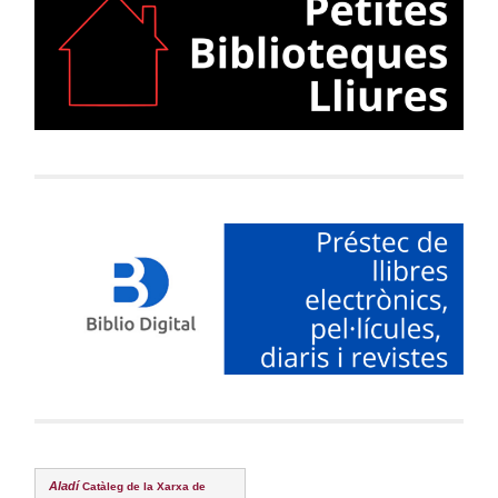
Aladí
Catàleg de la Xarxa de