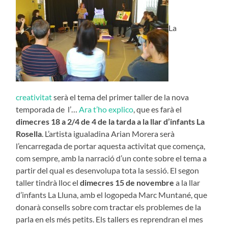
La
creativitat
serà el tema del primer taller de la nova
temporada de l’…
Ara t’ho explico
, que es farà el
dimecres 18 a 2/4 de 4 de la tarda a la llar d’infants La
Rosella
. L’artista igualadina Arian Morera serà
l’encarregada de portar aquesta activitat que comença,
com sempre, amb la narració d’un conte sobre el tema a
partir del qual es desenvolupa tota la sessió. El segon
taller tindrà lloc el
dimecres 15 de novembre
a la llar
d’infants La Lluna, amb el logopeda Marc Muntané, que
donarà consells sobre com tractar els problemes de la
parla en els més petits. Els tallers es reprendran el mes