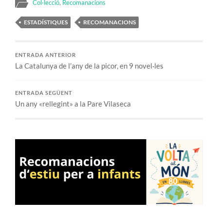
Col·lecció
,
Recomanacions
ESTADÍSTIQUES
RECOMANACIONS
ENTRADA ANTERIOR
La Catalunya de l’any de la picor, en 9 novel·les
ENTRADA SEGÜENT
Un any «rellegint» a la Pare Vilaseca