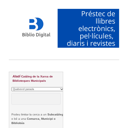
Aladí
Catàleg de la Xarxa de
Biblioteques Municipals
Podeu limitar la cerca a un
Subcatàleg
o bé a una
Comarca, Municipi o
Bibliobús