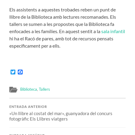
Els assistents a aquestes trobades reben un punt de
llibre de la Biblioteca amb lectures recomanades. Els
tallers se sumen a les propostes que la Biblioteca fa
enfocades a les famílies. En aquest sentit a la
sala infantil
hi ha el Racó de pares, amb tot de recursos pensats
específicament per a ells.
Twitter
Facebook
Biblioteca
,
Tallers
ENTRADA ANTERIOR
«Un llibre al costat del mar», guanyadora del concurs
fotogràfic Els Llibres viatgers