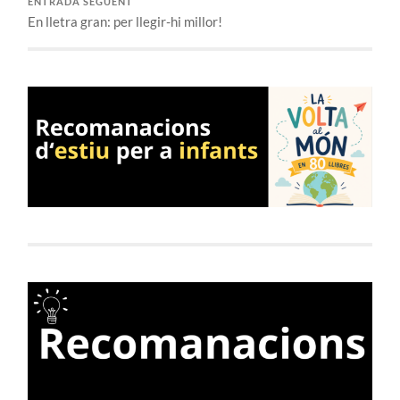
ENTRADA SEGÜENT
En lletra gran: per llegir-hi millor!