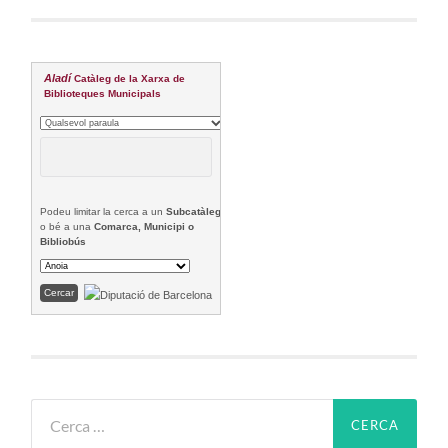
Aladí
Catàleg de la Xarxa de
Biblioteques Municipals
Podeu limitar la cerca a un
Subcatàleg
o bé a una
Comarca, Municipi o
Bibliobús
Cerca: