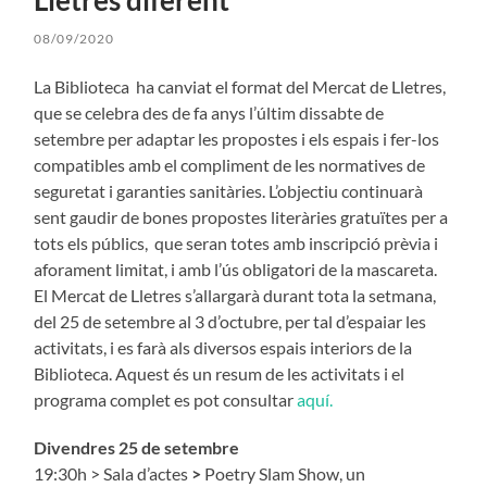
08/09/2020
La Biblioteca ha canviat el format del Mercat de Lletres,
que se celebra des de fa anys l’últim dissabte de
setembre per adaptar les propostes i els espais i fer-los
compatibles amb el compliment de les normatives de
seguretat i garanties sanitàries. L’objectiu continuarà
sent gaudir de bones propostes literàries gratuïtes per a
tots els públics, que seran totes amb inscripció prèvia i
aforament limitat, i amb l’ús obligatori de la mascareta.
El Mercat de Lletres s’allargarà durant tota la setmana,
del 25 de setembre al 3 d’octubre, per tal d’espaiar les
activitats, i es farà als diversos espais interiors de la
Biblioteca. Aquest és un resum de les activitats i el
programa complet es pot consultar
aquí.
Divendres 25 de setembre
19:30h > Sala d’actes
>
Poetry Slam Show, un