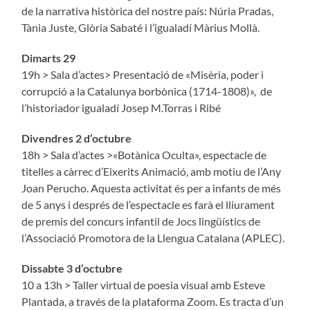
de la narrativa històrica del nostre país: Núria Pradas,
Tània Juste, Glòria Sabaté i l’igualadí Màrius Mollà.
Dimarts 29
19h > Sala d’actes> Presentació de «Misèria, poder i
corrupció a la Catalunya borbònica (1714-1808)», de
l’historiador igualadí Josep M.Torras i Ribé
Divendres 2 d’octubre
18h > Sala d’actes >«Botànica Oculta», espectacle de
titelles a càrrec d’Eixerits Animació, amb motiu de l’Any
Joan Perucho. Aquesta activitat és per a infants de més
de 5 anys i després de l’espectacle es farà el lliurament
de premis del concurs infantil de Jocs lingüístics de
l’Associació Promotora de la Llengua Catalana (APLEC).
Dissabte 3 d’octubre
10 a 13h > Taller virtual de poesia visual amb Esteve
Plantada, a través de la plataforma Zoom. Es tracta d’un