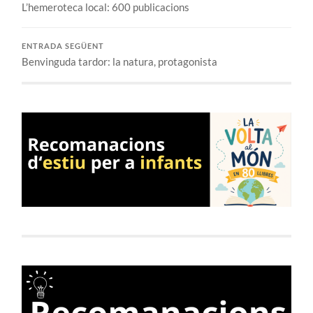
L’hemeroteca local: 600 publicacions
ENTRADA SEGÜENT
Benvinguda tardor: la natura, protagonista