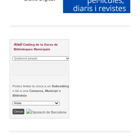
Aladí
Catàleg de la Xarxa de
Biblioteques Municipals
Podeu limitar la cerca a un
Subcatàleg
o bé a una
Comarca, Municipi o
Bibliobús