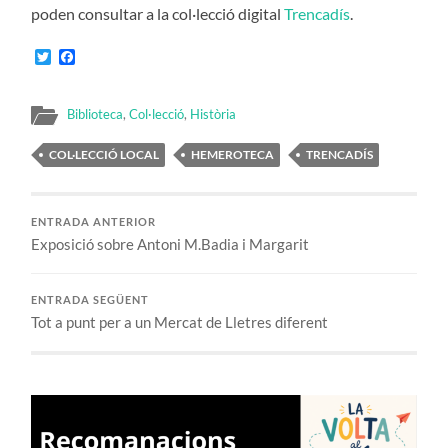
poden consultar a la col·lecció digital
Trencadís
.
Twitter
Facebook
Biblioteca
,
Col·lecció
,
Història
COL·LECCIÓ LOCAL
HEMEROTECA
TRENCADÍS
ENTRADA ANTERIOR
Exposició sobre Antoni M.Badia i Margarit
ENTRADA SEGÜENT
Tot a punt per a un Mercat de Lletres diferent