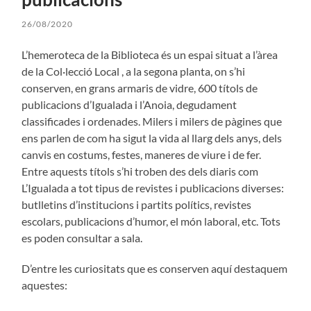
26/08/2020
L’hemeroteca de la Biblioteca és un espai situat a l’àrea
de la Col·lecció Local , a la segona planta, on s’hi
conserven, en grans armaris de vidre, 600 títols de
publicacions d’Igualada i l’Anoia, degudament
classificades i ordenades. Milers i milers de pàgines que
ens parlen de com ha sigut la vida al llarg dels anys, dels
canvis en costums, festes, maneres de viure i de fer.
Entre aquests títols s’hi troben des dels diaris com
L’Igualada a tot tipus de revistes i publicacions diverses:
butlletins d’institucions i partits polítics, revistes
escolars, publicacions d’humor, el món laboral, etc. Tots
es poden consultar a sala.
D’entre les curiositats que es conserven aquí destaquem
aquestes: