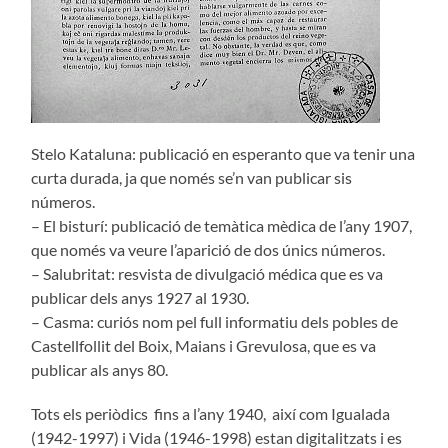
Stelo Kataluna: publicació en esperanto que va tenir una
curta durada, ja que només se’n van publicar sis
números.
– El bisturí: publicació de temàtica mèdica de l’any 1907,
que només va veure l’aparició de dos únics números.
– Salubritat: resvista de divulgació médica que es va
publicar dels anys 1927 al 1930.
– Casma: curiós nom pel full informatiu dels pobles de
Castellfollit del Boix, Maians i Grevulosa, que es va
publicar als anys 80.
Tots els periòdics fins a l’any 1940, així com Igualada
(1942-1997) i Vida (1946-1998) estan digitalitzats i es