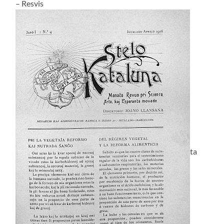
– Resvis
ta